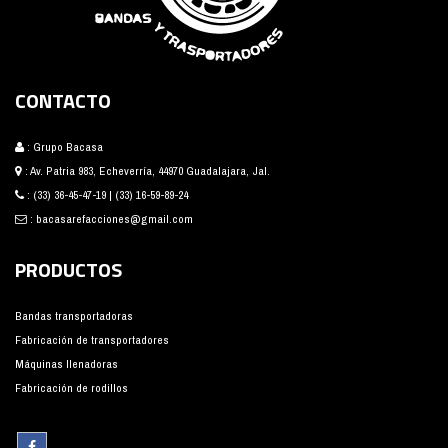
CONTACTO
: Grupo Bacasa
: Av. Patria 983, Echeverría, 44970 Guadalajara, Jal.
:
(33) 36-45-47-19
|
(33) 16-59-89-24
:
bacasarefacciones@gmail.com
PRODUCTOS
Bandas transportadoras
Fabricación de transportadores
Máquinas llenadoras
Fabricación de rodillos