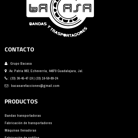
CONTACTO
: Grupo Bacasa
: Av. Patria 983, Echeverría, 44970 Guadalajara, Jal.
:
(33) 36-45-47-19
|
(33) 16-59-89-24
:
bacasarefacciones@gmail.com
PRODUCTOS
Bandas transportadoras
Fabricación de transportadores
Máquinas llenadoras
Fabricación de rodillos